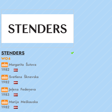
STENDERS
WO4
Margarita Šutova
1982
Svetlana Šknevska
1982
Jeļena Fedeņeva
1983
Marija Meškauska
1982