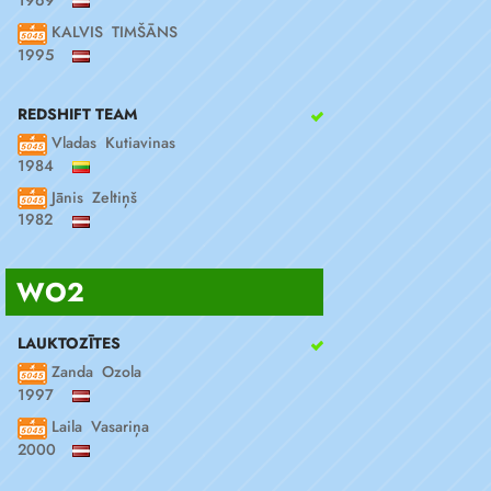
KALVIS TIMŠĀNS
1995
REDSHIFT TEAM
Vladas Kutiavinas
1984
Jānis Zeltiņš
1982
WO2
LAUKTOZĪTES
Zanda Ozola
1997
Laila Vasariņa
2000