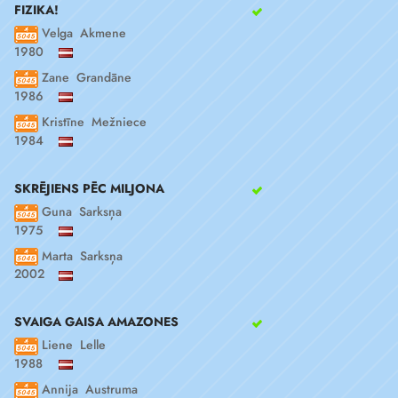
FIZIKA!
Velga Akmene
1980
Zane Grandāne
1986
Kristīne Mežniece
1984
SKRĒJIENS PĒC MILJONA
Guna Sarksņa
1975
Marta Sarksņa
2002
SVAIGA GAISA AMAZONES
Liene Lelle
1988
Annija Austruma