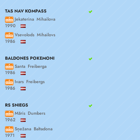
TAS NAV KOMPASS
Jekaterina Mihailova
1990
Vsevolods Mihailovs
1986
BALDONES POKEMONI
Santa Freiberga
1986
Ivars Freibergs
1986
RS SNIEGS
Māris Dumbers
1962
Sņežana Baltadona
1971