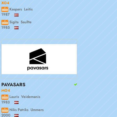
XO4
Kaspars Leitis
1987
Sigita Saulīte
1985
PAVASARS
MO4
Lauris Veidemanis
1983
Niks Patriks Ummers
2000