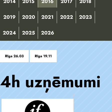
2014
2015
2016
2017
2018
2019
2020
2021
2022
2023
2024
2025
2026
Rīga 26.03
Rīga 19.11
4h uzņēmumi