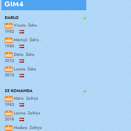
GIM4
DARLO
Vineta Ūdre
1982
Mārtiņš Ūdris
1980
Dārta Ūdre
2012
Loreta Ūdre
2015
ZE KOMANDA
Māris Zeltiņš
1983
Lauma Zeltiņa
2018
Madara Zeltiņa