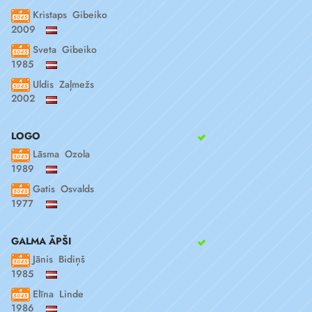
Kristaps Gibeiko
2009
Sveta Gibeiko
1985
Uldis Zaļmežs
2002
LOGO
Lāsma Ozola
1989
Gatis Osvalds
1977
GALMA ĀPŠI
Jānis Bidiņš
1985
Elīna Linde
1986