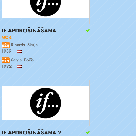
IF APDROŠINĀŠANA
MO4
Rihards Skuja
1989
Salvis Poišs
1992
IF APDROŠINĀŠANA 2