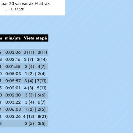
m
min/pts
Vieta etapā
5
0:03:06
3 (11) | 3(11)
8
0:02:16
2 (7) | 3(14)
1
0:01:55
3 (4) | 4(7)
0
0:05:03
1 (2) | 2(4)
1
0:05:57
3 (4) | 7(11)
5
0:02:01
4 (8) | 5(11)
0
0:02:30
3 (3) | 6(6)
1
0:03:22
3 (4) | 6(7)
4
0:06:03
1 (2) | 2(5)
1
0:03:26
4 (13) | 8(21)
5
3 (5) | 3(5)