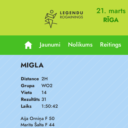
21. marts
RĪGA
Jaunumi
Nolikums
Reitings
MIGLA
Distance
2H
Grupa
WO2
Vieta
14
Rezultāts
31
Laiks
1:50:42
Aija Orniņa F 50
Marita Šalta F 44