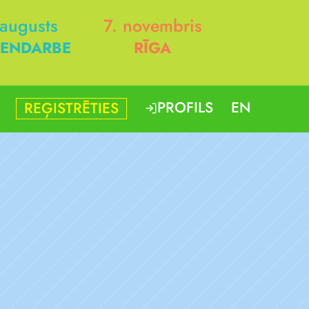
 augusts
7. novembris
ENDARBE
RĪGA
PROFILS
EN
REĢISTRĒTIES