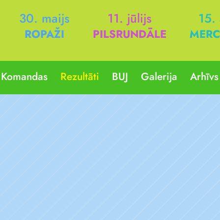
30. maijs
11. jūlijs
15.
ROPAŽI
PILSRUNDĀLE
MERC
Komandas
Rezultāti
BUJ
Galerija
Arhīvs