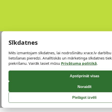
Sīkdatnes
Mēs izmantojam sīkdatnes, lai nodrošinātu xrace.lv darbību
lietošanas pieredzi. Analītiskās un mārketinga sīkdatnes tiek 
piekrišanu. Vairāk lasiet mūsu
Privātuma politikā
.
Apstiprināt visas
Noraidīt
Pielāgot izvēli