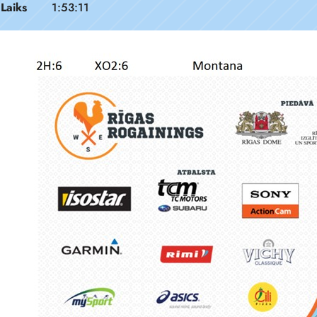
Laiks
1:53:11