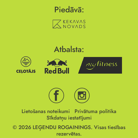
Piedāvā:
Atbalsta:
Lietošanas noteikumi
Privātuma politika
Sīkdatņu iestatījumi
© 2026
LEĢENDU ROGAININGS.
Visas tiesības
rezervētas.