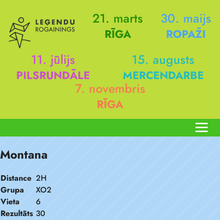
21. marts
30. maijs
RĪGA
ROPAŽI
11. jūlijs
15. augusts
PILSRUNDĀLE
MERCENDARBE
7. novembris
RĪGA
Montana
Distance
2H
Grupa
XO2
Vieta
6
Rezultāts
30