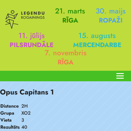
21. marts
30. maijs
RĪGA
ROPAŽI
11. jūlijs
15. augusts
PILSRUNDĀLE
MERCENDARBE
7. novembris
RĪGA
Opus Capitans 1
Distance
2H
Grupa
XO2
Vieta
3
Rezultāts
40