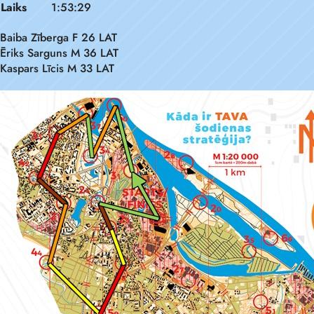
Laiks
1:53:29
Baiba Zīberga F 26 LAT
Ēriks Sarguns M 36 LAT
Kaspars Līcis M 33 LAT