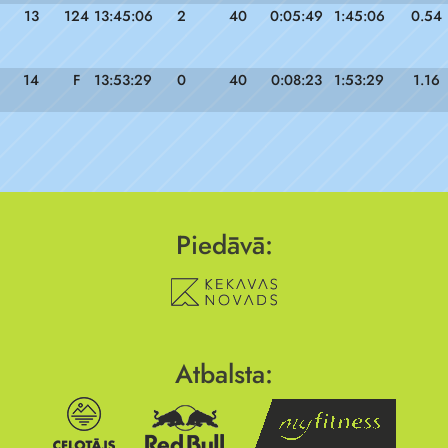
13
124
13:45:06
2
40
0:05:49
1:45:06
0.54
14
F
13:53:29
0
40
0:08:23
1:53:29
1.16
Piedāvā:
Atbalsta: