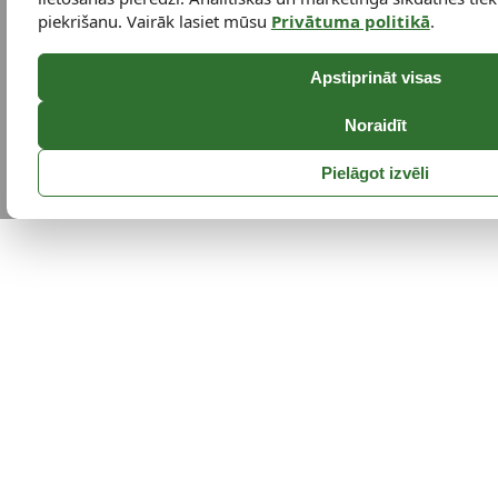
piekrišanu. Vairāk lasiet mūsu
Privātuma politikā
.
Apstiprināt visas
Noraidīt
Pielāgot izvēli