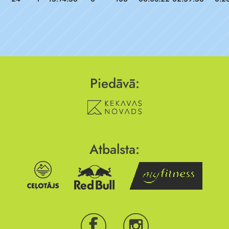
Piedāvā:
Atbalsta: