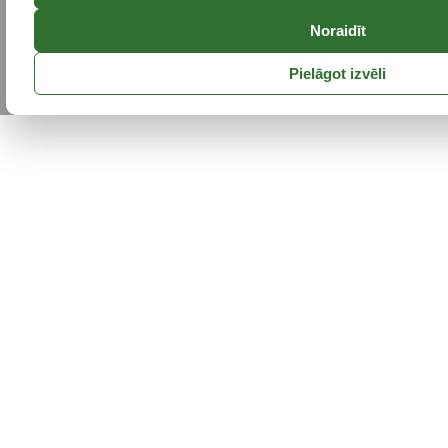
Noraidīt
Pielāgot izvēli