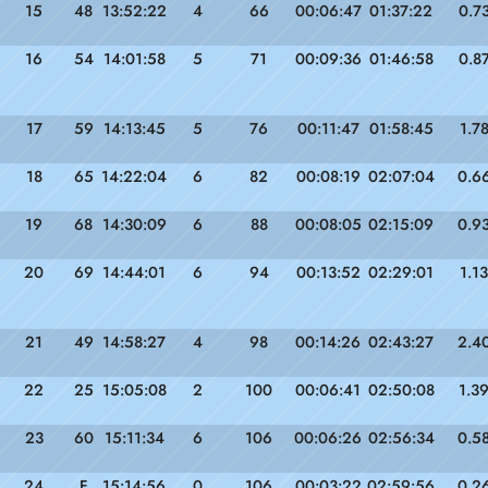
15
48
13:52:22
4
66
00:06:47
01:37:22
0.7
16
54
14:01:58
5
71
00:09:36
01:46:58
0.8
17
59
14:13:45
5
76
00:11:47
01:58:45
1.7
18
65
14:22:04
6
82
00:08:19
02:07:04
0.6
19
68
14:30:09
6
88
00:08:05
02:15:09
0.9
20
69
14:44:01
6
94
00:13:52
02:29:01
1.13
21
49
14:58:27
4
98
00:14:26
02:43:27
2.4
22
25
15:05:08
2
100
00:06:41
02:50:08
1.3
23
60
15:11:34
6
106
00:06:26
02:56:34
0.5
24
F
15:14:56
0
106
00:03:22
02:59:56
0.2