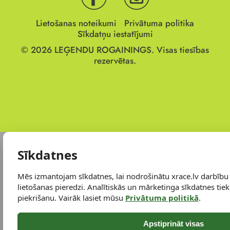
Lietošanas noteikumi
Privātuma politika
Sīkdatņu iestatījumi
© 2026
LEĢENDU ROGAININGS.
Visas tiesības
rezervētas.
Sīkdatnes
Mēs izmantojam sīkdatnes, lai nodrošinātu xrace.lv darbību
lietošanas pieredzi. Analītiskās un mārketinga sīkdatnes tiek 
piekrišanu. Vairāk lasiet mūsu
Privātuma politikā
.
Apstiprināt visas