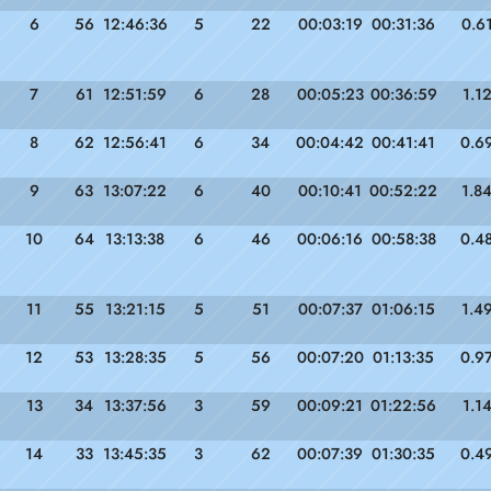
6
56
12:46:36
5
22
00:03:19
00:31:36
0.6
7
61
12:51:59
6
28
00:05:23
00:36:59
1.1
8
62
12:56:41
6
34
00:04:42
00:41:41
0.6
9
63
13:07:22
6
40
00:10:41
00:52:22
1.8
10
64
13:13:38
6
46
00:06:16
00:58:38
0.4
11
55
13:21:15
5
51
00:07:37
01:06:15
1.4
12
53
13:28:35
5
56
00:07:20
01:13:35
0.9
13
34
13:37:56
3
59
00:09:21
01:22:56
1.1
14
33
13:45:35
3
62
00:07:39
01:30:35
0.4