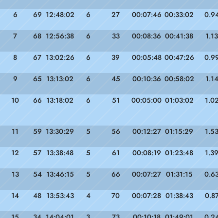
6
69
12:48:02
6
27
00:07:46
00:33:02
0.9
7
68
12:56:38
6
33
00:08:36
00:41:38
1.13
8
67
13:02:26
6
39
00:05:48
00:47:26
0.9
9
65
13:13:02
6
45
00:10:36
00:58:02
1.1
10
66
13:18:02
6
51
00:05:00
01:03:02
1.0
11
59
13:30:29
5
56
00:12:27
01:15:29
1.5
12
57
13:38:48
5
61
00:08:19
01:23:48
1.3
13
54
13:46:15
5
66
00:07:27
01:31:15
0.6
14
48
13:53:43
4
70
00:07:28
01:38:43
0.8
15
34
14:04:01
3
73
00:10:18
01:49:01
0.2