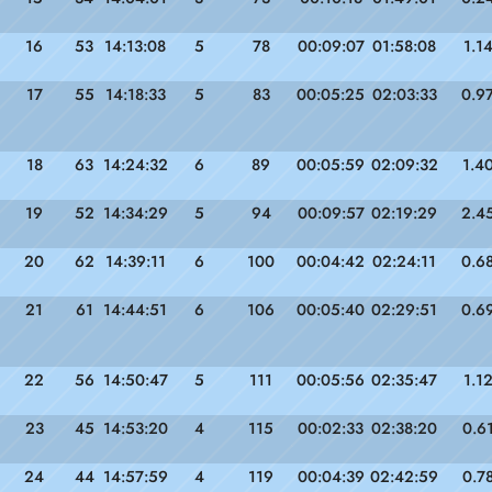
16
53
14:13:08
5
78
00:09:07
01:58:08
1.1
17
55
14:18:33
5
83
00:05:25
02:03:33
0.9
18
63
14:24:32
6
89
00:05:59
02:09:32
1.4
19
52
14:34:29
5
94
00:09:57
02:19:29
2.4
20
62
14:39:11
6
100
00:04:42
02:24:11
0.6
21
61
14:44:51
6
106
00:05:40
02:29:51
0.6
22
56
14:50:47
5
111
00:05:56
02:35:47
1.1
23
45
14:53:20
4
115
00:02:33
02:38:20
0.6
24
44
14:57:59
4
119
00:04:39
02:42:59
0.7