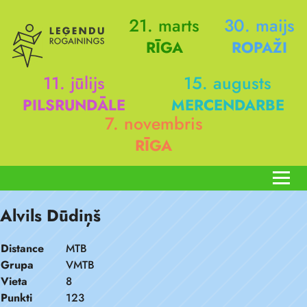
21. marts
30. maijs
RĪGA
ROPAŽI
11. jūlijs
15. augusts
PILSRUNDĀLE
MERCENDARBE
7. novembris
RĪGA
Alvils Dūdiņš
Distance
MTB
Grupa
VMTB
Vieta
8
Punkti
123