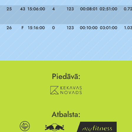
25
43
15:06:00
4
123
00:08:01
02:51:00
0.7
26
F
15:16:00
0
123
00:10:00
03:01:00
1.0
Piedāvā:
Atbalsta: