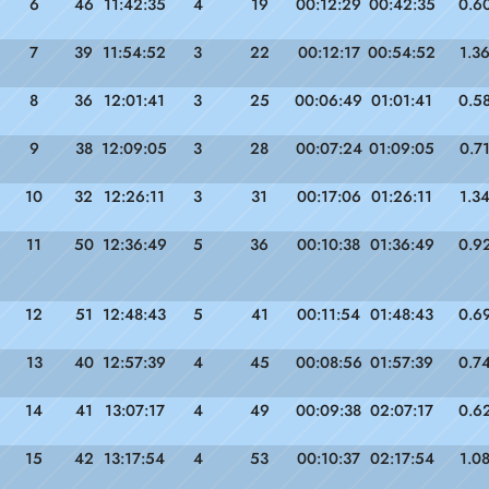
6
46
11:42:35
4
19
00:12:29
00:42:35
0.6
7
39
11:54:52
3
22
00:12:17
00:54:52
1.3
8
36
12:01:41
3
25
00:06:49
01:01:41
0.5
9
38
12:09:05
3
28
00:07:24
01:09:05
0.7
10
32
12:26:11
3
31
00:17:06
01:26:11
1.3
11
50
12:36:49
5
36
00:10:38
01:36:49
0.9
12
51
12:48:43
5
41
00:11:54
01:48:43
0.6
13
40
12:57:39
4
45
00:08:56
01:57:39
0.7
14
41
13:07:17
4
49
00:09:38
02:07:17
0.6
15
42
13:17:54
4
53
00:10:37
02:17:54
1.0