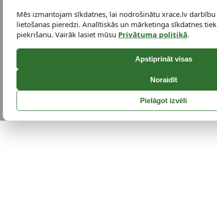
Mēs izmantojam sīkdatnes, lai nodrošinātu xrace.lv darbību
lietošanas pieredzi. Analītiskās un mārketinga sīkdatnes tiek 
piekrišanu. Vairāk lasiet mūsu
Privātuma politikā
.
Apstiprināt visas
Noraidīt
Pielāgot izvēli