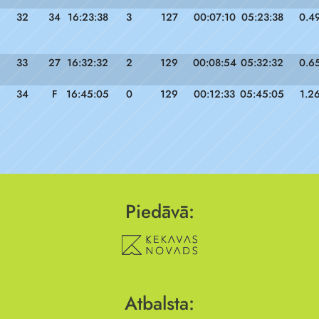
32
34
16:23:38
3
127
00:07:10
05:23:38
0.4
33
27
16:32:32
2
129
00:08:54
05:32:32
0.6
34
F
16:45:05
0
129
00:12:33
05:45:05
1.2
Piedāvā:
Atbalsta: