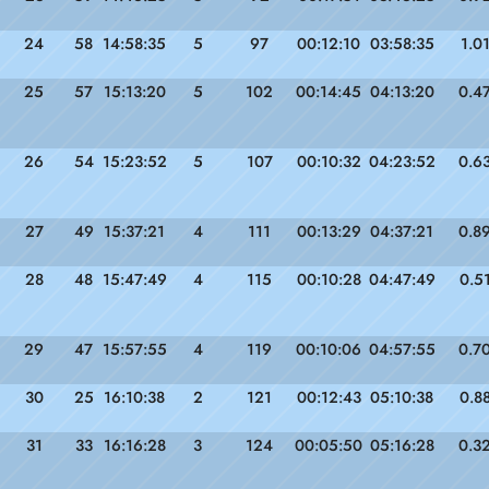
24
58
14:58:35
5
97
00:12:10
03:58:35
1.0
25
57
15:13:20
5
102
00:14:45
04:13:20
0.4
26
54
15:23:52
5
107
00:10:32
04:23:52
0.6
27
49
15:37:21
4
111
00:13:29
04:37:21
0.8
28
48
15:47:49
4
115
00:10:28
04:47:49
0.5
29
47
15:57:55
4
119
00:10:06
04:57:55
0.7
30
25
16:10:38
2
121
00:12:43
05:10:38
0.8
31
33
16:16:28
3
124
00:05:50
05:16:28
0.3