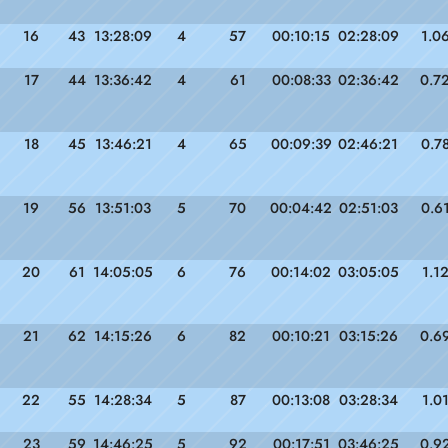
16
43
13:28:09
4
57
00:10:15
02:28:09
1.0
17
44
13:36:42
4
61
00:08:33
02:36:42
0.7
18
45
13:46:21
4
65
00:09:39
02:46:21
0.7
19
56
13:51:03
5
70
00:04:42
02:51:03
0.6
20
61
14:05:05
6
76
00:14:02
03:05:05
1.1
21
62
14:15:26
6
82
00:10:21
03:15:26
0.6
22
55
14:28:34
5
87
00:13:08
03:28:34
1.0
23
59
14:46:25
5
92
00:17:51
03:46:25
0.9