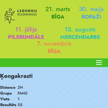
21. marts
30. maijs
RĪGA
ROPAŽI
11. jūlijs
15. augusts
PILSRUNDĀLE
MERCENDARBE
7. novembris
RĪGA
Ķengakrasti
Distance
2H
Grupa
FAM2
Vieta
1
Rezultāts
55