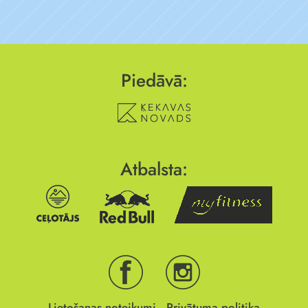
Piedāvā:
Atbalsta:
Lietošanas noteikumi
Privātuma politika