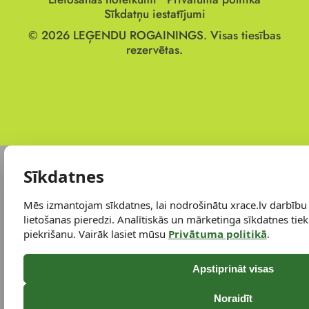
Sīkdatņu iestatījumi
© 2026
LEĢENDU ROGAININGS.
Visas tiesības
rezervētas.
Sīkdatnes
Mēs izmantojam sīkdatnes, lai nodrošinātu xrace.lv darbību
lietošanas pieredzi. Analītiskās un mārketinga sīkdatnes tiek 
piekrišanu. Vairāk lasiet mūsu
Privātuma politikā
.
Apstiprināt visas
Noraidīt