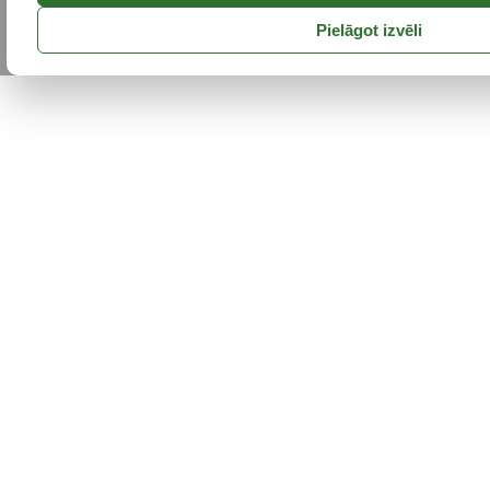
Pielāgot izvēli