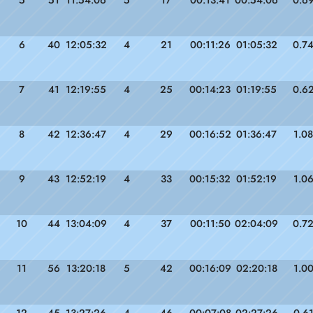
6
40
12:05:32
4
21
00:11:26
01:05:32
0.7
7
41
12:19:55
4
25
00:14:23
01:19:55
0.6
8
42
12:36:47
4
29
00:16:52
01:36:47
1.08
9
43
12:52:19
4
33
00:15:32
01:52:19
1.0
10
44
13:04:09
4
37
00:11:50
02:04:09
0.7
11
56
13:20:18
5
42
00:16:09
02:20:18
1.0
12
45
13:27:26
4
46
00:07:08
02:27:26
0.6