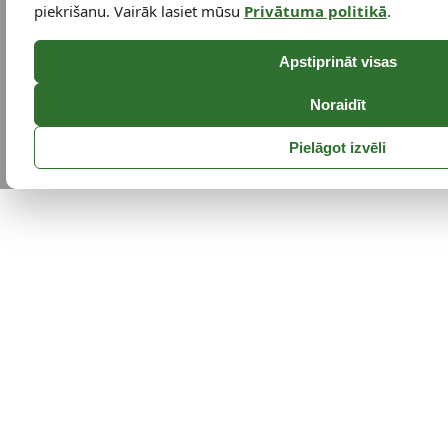
piekrišanu. Vairāk lasiet mūsu
Privātuma politikā
.
Apstiprināt visas
Noraidīt
Pielāgot izvēli