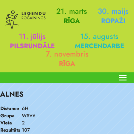
21. marts
30. maijs
RĪGA
ROPAŽI
11. jūlijs
15. augusts
PILSRUNDĀLE
MERCENDARBE
7. novembris
RĪGA
ALNES
Distance
6H
Grupa
WSV6
Vieta
2
Rezultāts
107