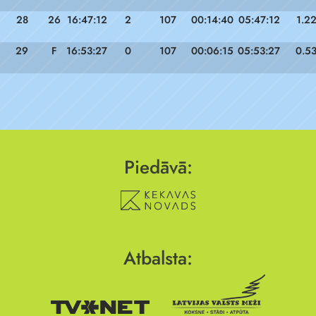
28
26
16:47:12
2
107
00:14:40
05:47:12
1.2
29
F
16:53:27
0
107
00:06:15
05:53:27
0.5
Piedāvā:
Atbalsta: