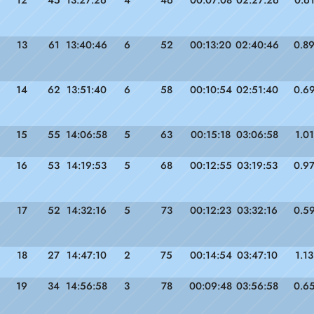
13
61
13:40:46
6
52
00:13:20
02:40:46
0.8
14
62
13:51:40
6
58
00:10:54
02:51:40
0.6
15
55
14:06:58
5
63
00:15:18
03:06:58
1.01
16
53
14:19:53
5
68
00:12:55
03:19:53
0.9
17
52
14:32:16
5
73
00:12:23
03:32:16
0.5
18
27
14:47:10
2
75
00:14:54
03:47:10
1.13
19
34
14:56:58
3
78
00:09:48
03:56:58
0.6