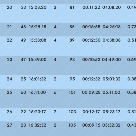
20
33
15:08:20
3
81
00:11:22
04:08:20
0.4
21
48
15:25:18
4
85
00:16:58
04:25:18
0.7
22
49
15:38:08
4
89
00:12:50
04:38:08
0.5
23
47
15:49:00
4
93
00:10:52
04:49:00
0.6
24
25
16:01:32
2
95
00:12:32
05:01:32
0.8
25
60
16:11:00
6
101
00:09:28
05:11:00
0.5
26
22
16:23:17
2
103
00:12:17
05:23:17
0.81
27
23
16:32:32
2
105
00:09:15
05:32:32
0.4