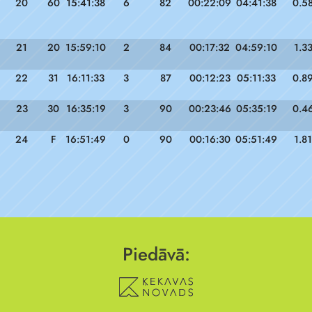
20
60
15:41:38
6
82
00:22:09
04:41:38
0.5
21
20
15:59:10
2
84
00:17:32
04:59:10
1.3
22
31
16:11:33
3
87
00:12:23
05:11:33
0.8
23
30
16:35:19
3
90
00:23:46
05:35:19
0.4
24
F
16:51:49
0
90
00:16:30
05:51:49
1.81
Piedāvā: