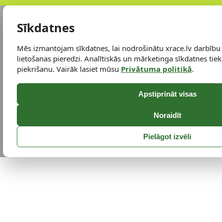
Sīkdatnes
Mēs izmantojam sīkdatnes, lai nodrošinātu xrace.lv darbību
lietošanas pieredzi. Analītiskās un mārketinga sīkdatnes tiek 
piekrišanu. Vairāk lasiet mūsu
Privātuma politikā
.
Apstiprināt visas
Noraidīt
Pielāgot izvēli