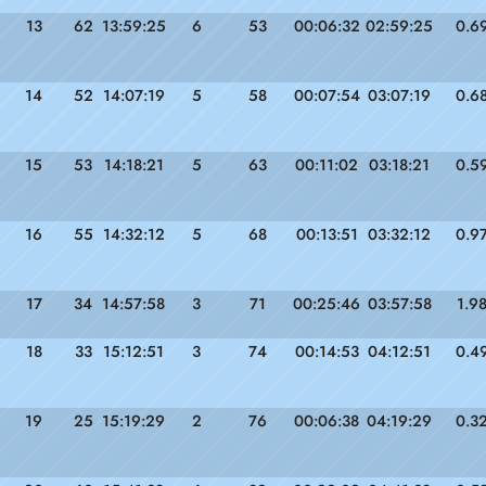
13
62
13:59:25
6
53
00:06:32
02:59:25
0.6
14
52
14:07:19
5
58
00:07:54
03:07:19
0.6
15
53
14:18:21
5
63
00:11:02
03:18:21
0.5
16
55
14:32:12
5
68
00:13:51
03:32:12
0.9
17
34
14:57:58
3
71
00:25:46
03:57:58
1.9
18
33
15:12:51
3
74
00:14:53
04:12:51
0.4
19
25
15:19:29
2
76
00:06:38
04:19:29
0.3