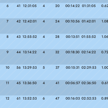
6
41
12:31:05
4
20
00:14:22
01:31:05
0.6
7
42
12:42:01
4
24
00:10:56
01:42:01
1.0
8
43
12:55:52
4
28
00:13:51
01:55:52
1.0
9
44
13:14:22
4
32
00:18:30
02:14:22
0.7
10
56
13:29:53
5
37
00:15:31
02:29:53
1.0
11
45
13:36:50
4
41
00:06:57
02:36:50
0.6
12
61
13:52:53
6
47
00:16:03
02:52:53
0.8