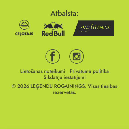
Atbalsta:
Lietošanas noteikumi
Privātuma politika
Sīkdatņu iestatījumi
© 2026
LEĢENDU ROGAININGS.
Visas tiesības
rezervētas.