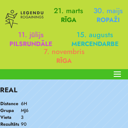
21. marts
30. maijs
RĪGA
ROPAŽI
11. jūlijs
15. augusts
PILSRUNDĀLE
MERCENDARBE
7. novembris
RĪGA
REAL
Distance
6H
Grupa
MJ6
Vieta
3
Rezultāts
90