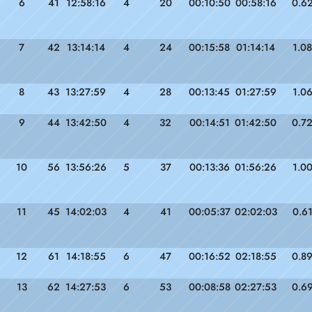
6
41
12:58:16
4
20
00:10:50
00:58:16
0.6
7
42
13:14:14
4
24
00:15:58
01:14:14
1.08
8
43
13:27:59
4
28
00:13:45
01:27:59
1.0
9
44
13:42:50
4
32
00:14:51
01:42:50
0.7
10
56
13:56:26
5
37
00:13:36
01:56:26
1.0
11
45
14:02:03
4
41
00:05:37
02:02:03
0.6
12
61
14:18:55
6
47
00:16:52
02:18:55
0.8
13
62
14:27:53
6
53
00:08:58
02:27:53
0.6