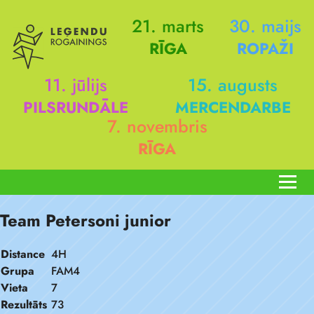
21. marts
30. maijs
RĪGA
ROPAŽI
11. jūlijs
15. augusts
PILSRUNDĀLE
MERCENDARBE
7. novembris
RĪGA
Team Petersoni junior
Distance
4H
Grupa
FAM4
Vieta
7
Rezultāts
73