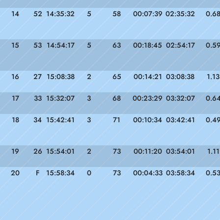
14
52
14:35:32
5
58
00:07:39
02:35:32
0.6
15
53
14:54:17
5
63
00:18:45
02:54:17
0.5
16
27
15:08:38
2
65
00:14:21
03:08:38
1.13
17
33
15:32:07
3
68
00:23:29
03:32:07
0.6
18
34
15:42:41
3
71
00:10:34
03:42:41
0.4
19
26
15:54:01
2
73
00:11:20
03:54:01
1.11
20
F
15:58:34
0
73
00:04:33
03:58:34
0.5