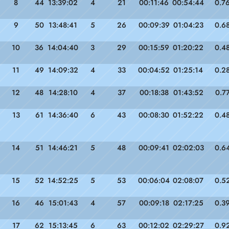
8
44
13:39:02
4
21
00:11:46
00:54:44
0.7
9
50
13:48:41
5
26
00:09:39
01:04:23
0.6
10
36
14:04:40
3
29
00:15:59
01:20:22
0.4
11
49
14:09:32
4
33
00:04:52
01:25:14
0.2
12
48
14:28:10
4
37
00:18:38
01:43:52
0.7
13
61
14:36:40
6
43
00:08:30
01:52:22
0.4
14
51
14:46:21
5
48
00:09:41
02:02:03
0.6
15
52
14:52:25
5
53
00:06:04
02:08:07
0.5
16
46
15:01:43
4
57
00:09:18
02:17:25
0.3
17
62
15:13:45
6
63
00:12:02
02:29:27
0.9