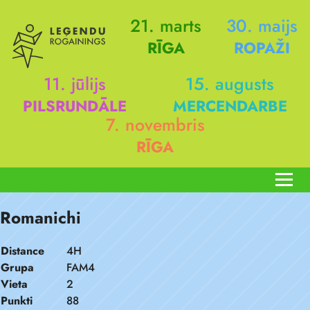
21. marts
30. maijs
RĪGA
ROPAŽI
11. jūlijs
15. augusts
PILSRUNDĀLE
MERCENDARBE
7. novembris
RĪGA
Romanichi
Distance
4H
Grupa
FAM4
Vieta
2
Punkti
88