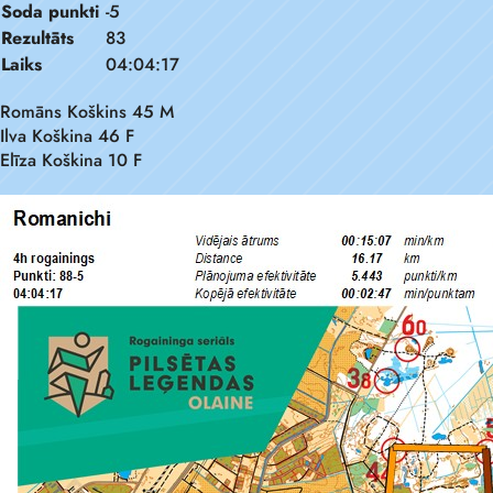
Soda punkti
-5
Rezultāts
83
Laiks
04:04:17
Romāns Koškins 45 M
Ilva Koškina 46 F
Elīza Koškina 10 F