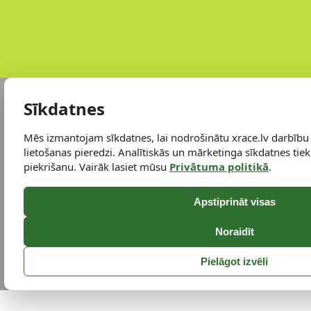
Sīkdatnes
Mēs izmantojam sīkdatnes, lai nodrošinātu xrace.lv darbību
lietošanas pieredzi. Analītiskās un mārketinga sīkdatnes tiek 
piekrišanu. Vairāk lasiet mūsu
Privātuma politikā
.
Apstiprināt visas
Noraidīt
Pielāgot izvēli