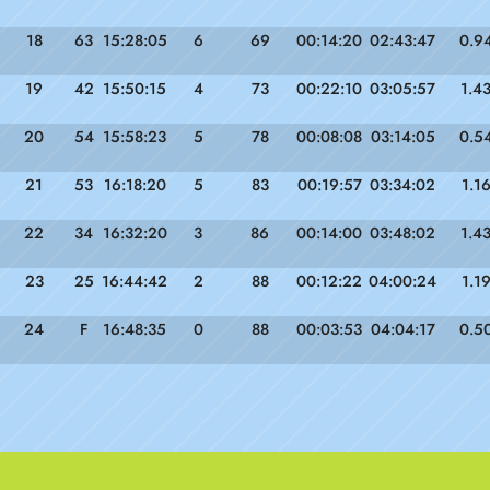
18
63
15:28:05
6
69
00:14:20
02:43:47
0.9
19
42
15:50:15
4
73
00:22:10
03:05:57
1.4
20
54
15:58:23
5
78
00:08:08
03:14:05
0.5
21
53
16:18:20
5
83
00:19:57
03:34:02
1.1
22
34
16:32:20
3
86
00:14:00
03:48:02
1.4
23
25
16:44:42
2
88
00:12:22
04:00:24
1.1
24
F
16:48:35
0
88
00:03:53
04:04:17
0.5