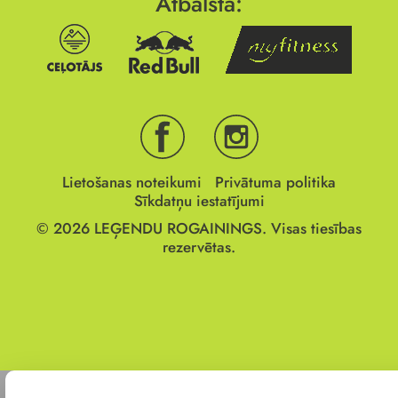
Atbalsta:
Lietošanas noteikumi
Privātuma politika
Sīkdatņu iestatījumi
© 2026
LEĢENDU ROGAININGS.
Visas tiesības
rezervētas.