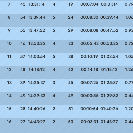
7
45
13:31:14
4
19
00:07:04
00:31:14
0.7
8
54
13:39:44
5
24
00:08:30
00:39:44
1.0
9
55
13:47:52
5
29
00:08:08
00:47:52
0.9
10
46
13:53:35
4
33
00:05:43
00:53:35
0.7
11
57
14:03:54
5
38
00:10:19
01:03:54
1.0
12
48
14:18:12
4
42
00:14:18
01:18:12
1.2
13
39
14:25:37
3
45
00:07:25
01:25:37
0.7
14
49
14:29:32
4
49
00:03:55
01:29:32
0.4
15
28
14:40:26
2
51
00:10:54
01:40:26
1.2
16
27
14:43:27
2
53
00:03:01
01:43:27
0.4