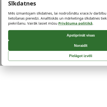
Sīkdatnes
Mēs izmantojam sīkdatnes, lai nodrošinātu xrace.lv darbību
lietošanas pieredzi. Analītiskās un mārketinga sīkdatnes tiek 
piekrišanu. Vairāk lasiet mūsu
Privātuma politikā
.
Apstiprināt visas
Noraidīt
Pielāgot izvēli