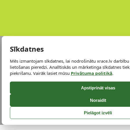
Sīkdatnes
Mēs izmantojam sīkdatnes, lai nodrošinātu xrace.lv darbību
lietošanas pieredzi. Analītiskās un mārketinga sīkdatnes tiek 
piekrišanu. Vairāk lasiet mūsu
Privātuma politikā
.
Apstiprināt visas
Noraidīt
Pielāgot izvēli