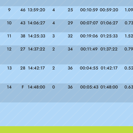
9
46
13:59:20
4
25
00:10:59
00:59:20
1.0
10
43
14:06:27
4
29
00:07:07
01:06:27
0.7
11
38
14:25:33
3
32
00:19:06
01:25:33
1.5
12
27
14:37:22
2
34
00:11:49
01:37:22
0.7
13
28
14:42:17
2
36
00:04:55
01:42:17
0.5
14
F
14:48:00
0
36
00:05:43
01:48:00
0.6