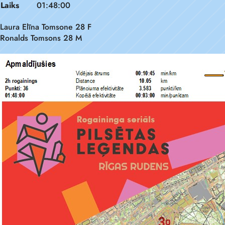
Laiks
01:48:00
Laura Elīna Tomsone 28 F
Ronalds Tomsons 28 M