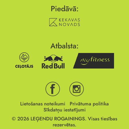
Piedāvā:
Atbalsta:
Lietošanas noteikumi
Privātuma politika
Sīkdatņu iestatījumi
© 2026
LEĢENDU ROGAININGS.
Visas tiesības
rezervētas.