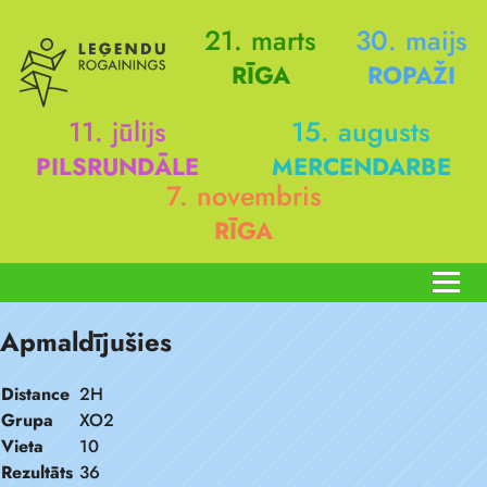
21. marts
30. maijs
RĪGA
ROPAŽI
11. jūlijs
15. augusts
PILSRUNDĀLE
MERCENDARBE
7. novembris
RĪGA
Apmaldījušies
Distance
2H
Grupa
XO2
Vieta
10
Rezultāts
36