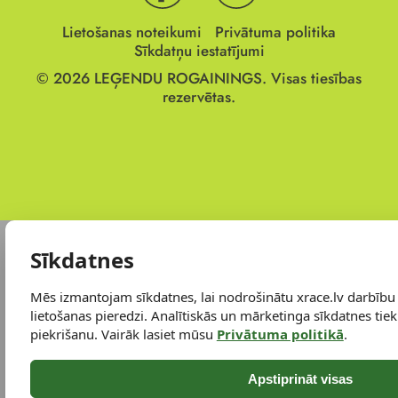
Lietošanas noteikumi
Privātuma politika
Sīkdatņu iestatījumi
© 2026
LEĢENDU ROGAININGS.
Visas tiesības
rezervētas.
Sīkdatnes
Mēs izmantojam sīkdatnes, lai nodrošinātu xrace.lv darbību
lietošanas pieredzi. Analītiskās un mārketinga sīkdatnes tiek 
piekrišanu. Vairāk lasiet mūsu
Privātuma politikā
.
Apstiprināt visas