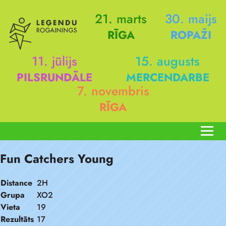
21. marts
30. maijs
RĪGA
ROPAŽI
11. jūlijs
15. augusts
PILSRUNDĀLE
MERCENDARBE
7. novembris
RĪGA
Fun Catchers Young
Distance
2H
Grupa
XO2
Vieta
19
Rezultāts
17