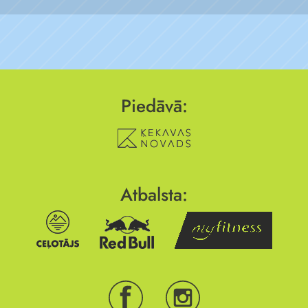
Piedāvā:
Atbalsta: