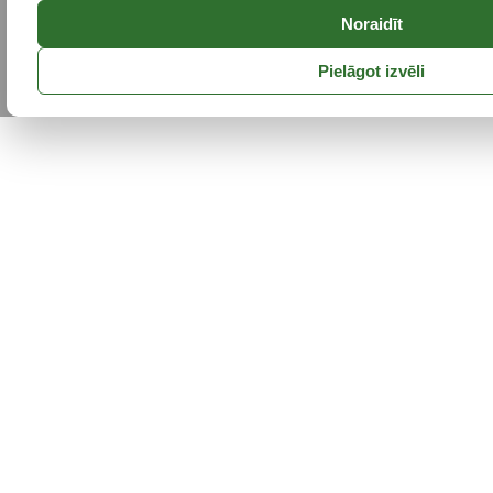
Noraidīt
Pielāgot izvēli