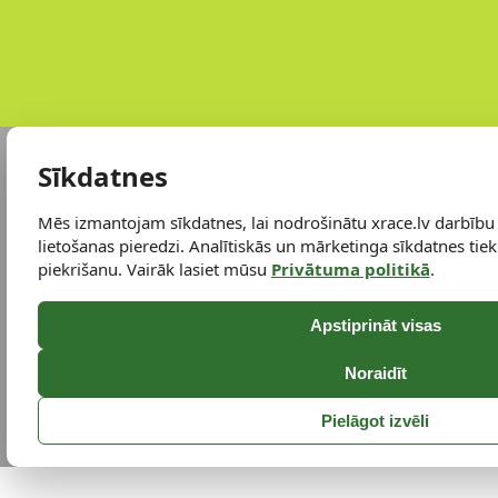
Sīkdatnes
Mēs izmantojam sīkdatnes, lai nodrošinātu xrace.lv darbību
lietošanas pieredzi. Analītiskās un mārketinga sīkdatnes tiek 
piekrišanu. Vairāk lasiet mūsu
Privātuma politikā
.
Apstiprināt visas
Noraidīt
Pielāgot izvēli