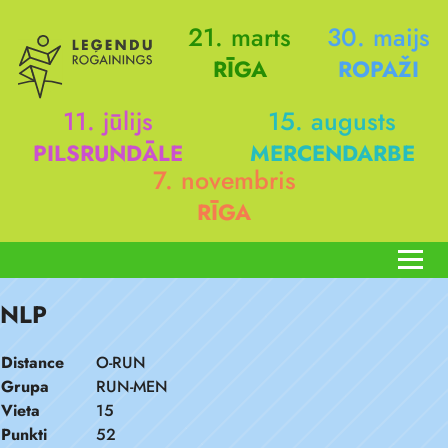
21. marts
30. maijs
RĪGA
ROPAŽI
11. jūlijs
15. augusts
PILSRUNDĀLE
MERCENDARBE
7. novembris
RĪGA
NLP
Distance
O-RUN
Grupa
RUN-MEN
Vieta
15
Punkti
52