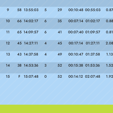
9
58
13:55:03
5
29
00:10:48
00:55:03
0.8
10
66
14:02:17
6
35
00:07:14
01:02:17
0.8
11
65
14:09:57
6
41
00:07:40
01:09:57
0.81
12
45
14:27:11
4
45
00:17:14
01:27:11
2.0
13
43
14:37:58
4
49
00:10:47
01:37:58
1.13
14
38
14:53:36
3
52
00:15:38
01:53:36
1.5
15
F
15:07:48
0
52
00:14:12
02:07:48
1.9