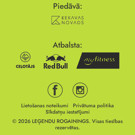
Piedāvā:
Atbalsta:
Lietošanas noteikumi
Privātuma politika
Sīkdatņu iestatījumi
© 2026
LEĢENDU ROGAININGS.
Visas tiesības
rezervētas.