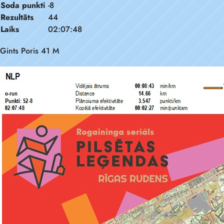
Soda punkti
-8
Rezultāts
44
Laiks
02:07:48
Gints Poris 41 M