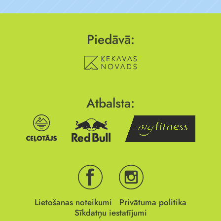
Piedāvā:
Atbalsta:
Lietošanas noteikumi
Privātuma politika
Sīkdatņu iestatījumi