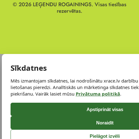
© 2026
LEĢENDU ROGAININGS.
Visas tiesības
rezervētas.
Sīkdatnes
Mēs izmantojam sīkdatnes, lai nodrošinātu xrace.lv darbību
lietošanas pieredzi. Analītiskās un mārketinga sīkdatnes tiek 
piekrišanu. Vairāk lasiet mūsu
Privātuma politikā
.
Apstiprināt visas
Noraidīt
Pielāgot izvēli