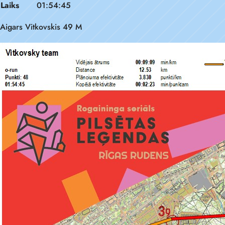
Laiks
01:54:45
Aigars Vitkovskis 49 M