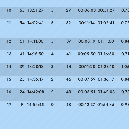
10
55
13:51:27
5
27
00:06:03
00:51:27
0.7
11
54
14:02:41
5
32
00:11:14
01:02:41
0.7
12
51
14:11:00
5
37
00:08:19
01:11:00
0.8
13
41
14:16:50
4
41
00:05:50
01:16:50
0.7
14
39
14:28:18
3
44
00:11:28
01:28:18
1.0
15
25
14:36:17
2
46
00:07:59
01:36:17
0.8
16
24
14:42:08
2
48
00:05:51
01:42:08
0.7
17
F
14:54:45
0
48
00:12:37
01:54:45
0.9