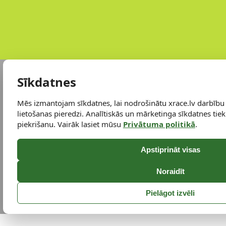
Sīkdatnes
Mēs izmantojam sīkdatnes, lai nodrošinātu xrace.lv darbību
lietošanas pieredzi. Analītiskās un mārketinga sīkdatnes tiek 
piekrišanu. Vairāk lasiet mūsu
Privātuma politikā
.
Apstiprināt visas
Noraidīt
Pielāgot izvēli