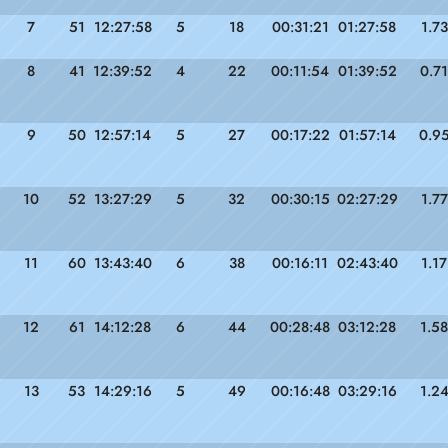
7
51
12:27:58
5
18
00:31:21
01:27:58
1.73
8
41
12:39:52
4
22
00:11:54
01:39:52
0.71
9
50
12:57:14
5
27
00:17:22
01:57:14
0.9
10
52
13:27:29
5
32
00:30:15
02:27:29
1.77
11
60
13:43:40
6
38
00:16:11
02:43:40
1.17
12
61
14:12:28
6
44
00:28:48
03:12:28
1.58
13
53
14:29:16
5
49
00:16:48
03:29:16
1.2