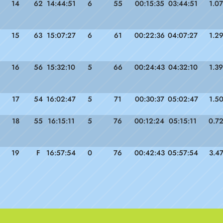
14
62
14:44:51
6
55
00:15:35
03:44:51
1.07
15
63
15:07:27
6
61
00:22:36
04:07:27
1.2
16
56
15:32:10
5
66
00:24:43
04:32:10
1.39
17
54
16:02:47
5
71
00:30:37
05:02:47
1.5
18
55
16:15:11
5
76
00:12:24
05:15:11
0.7
19
F
16:57:54
0
76
00:42:43
05:57:54
3.4