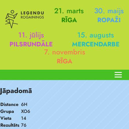
21. marts
30. maijs
RĪGA
ROPAŽI
11. jūlijs
15. augusts
PILSRUNDĀLE
MERCENDARBE
7. novembris
RĪGA
Jāpadomā
Distance
6H
Grupa
XO6
Vieta
14
Rezultāts
76