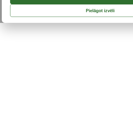
Pielāgot izvēli