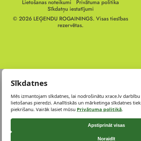
Lietošanas noteikumi
Privātuma politika
Sīkdatņu iestatījumi
© 2026
LEĢENDU ROGAININGS.
Visas tiesības
rezervētas.
Sīkdatnes
Mēs izmantojam sīkdatnes, lai nodrošinātu xrace.lv darbību
lietošanas pieredzi. Analītiskās un mārketinga sīkdatnes tiek 
piekrišanu. Vairāk lasiet mūsu
Privātuma politikā
.
Apstiprināt visas
Noraidīt