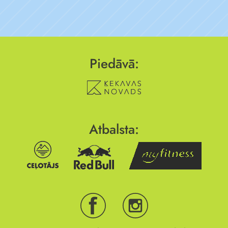
Piedāvā:
Atbalsta: