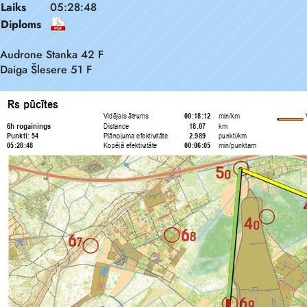
Laiks
05:28:48
Diploms
Audrone Stanka 42 F
Daiga Šlesere 51 F