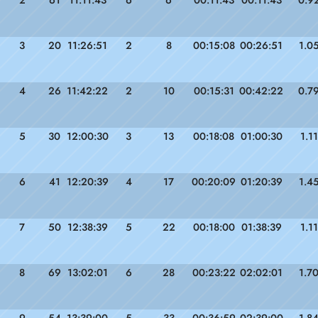
2
61
11:11:43
6
6
00:11:43
00:11:43
0.9
3
20
11:26:51
2
8
00:15:08
00:26:51
1.0
4
26
11:42:22
2
10
00:15:31
00:42:22
0.7
5
30
12:00:30
3
13
00:18:08
01:00:30
1.11
6
41
12:20:39
4
17
00:20:09
01:20:39
1.4
7
50
12:38:39
5
22
00:18:00
01:38:39
1.11
8
69
13:02:01
6
28
00:23:22
02:02:01
1.7