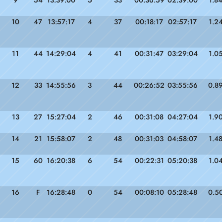
9
54
13:39:00
5
33
00:36:59
02:39:00
1.8
10
47
13:57:17
4
37
00:18:17
02:57:17
1.2
11
44
14:29:04
4
41
00:31:47
03:29:04
1.0
12
33
14:55:56
3
44
00:26:52
03:55:56
0.8
13
27
15:27:04
2
46
00:31:08
04:27:04
1.9
14
21
15:58:07
2
48
00:31:03
04:58:07
1.4
15
60
16:20:38
6
54
00:22:31
05:20:38
1.0
16
F
16:28:48
0
54
00:08:10
05:28:48
0.5