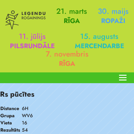
21. marts
30. maijs
RĪGA
ROPAŽI
11. jūlijs
15. augusts
PILSRUNDĀLE
MERCENDARBE
7. novembris
RĪGA
Rs pūcītes
Distance
6H
Grupa
WV6
Vieta
16
Rezultāts
54