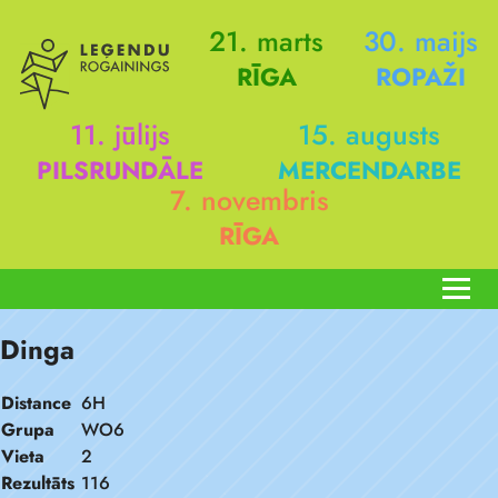
21. marts
30. maijs
RĪGA
ROPAŽI
11. jūlijs
15. augusts
PILSRUNDĀLE
MERCENDARBE
7. novembris
RĪGA
Dinga
Distance
6H
Grupa
WO6
Vieta
2
Rezultāts
116