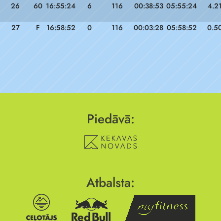
26
60
16:55:24
6
116
00:38:53
05:55:24
4.2
27
F
16:58:52
0
116
00:03:28
05:58:52
0.5
Piedāvā:
Atbalsta: