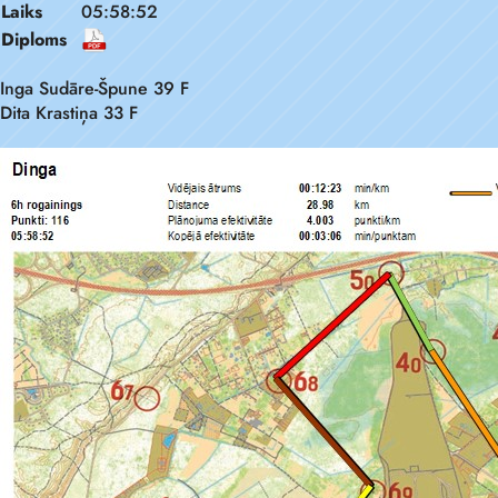
Laiks
05:58:52
Diploms
Inga Sudāre-Špune 39 F
Dita Krastiņa 33 F