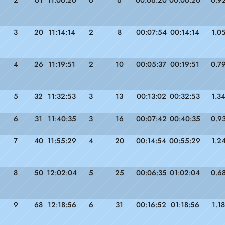
2
61
11:06:20
6
6
00:06:20
00:06:20
0.9
3
20
11:14:14
2
8
00:07:54
00:14:14
1.0
4
26
11:19:51
2
10
00:05:37
00:19:51
0.7
5
32
11:32:53
3
13
00:13:02
00:32:53
1.3
6
31
11:40:35
3
16
00:07:42
00:40:35
0.9
7
40
11:55:29
4
20
00:14:54
00:55:29
1.2
8
50
12:02:04
5
25
00:06:35
01:02:04
0.6
9
68
12:18:56
6
31
00:16:52
01:18:56
1.18