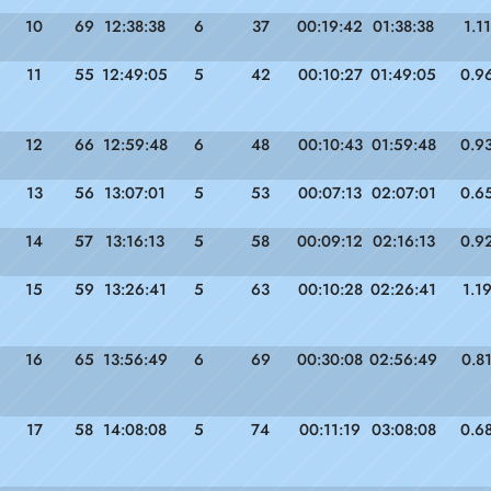
10
69
12:38:38
6
37
00:19:42
01:38:38
1.11
11
55
12:49:05
5
42
00:10:27
01:49:05
0.9
12
66
12:59:48
6
48
00:10:43
01:59:48
0.9
13
56
13:07:01
5
53
00:07:13
02:07:01
0.6
14
57
13:16:13
5
58
00:09:12
02:16:13
0.9
15
59
13:26:41
5
63
00:10:28
02:26:41
1.1
16
65
13:56:49
6
69
00:30:08
02:56:49
0.8
17
58
14:08:08
5
74
00:11:19
03:08:08
0.6