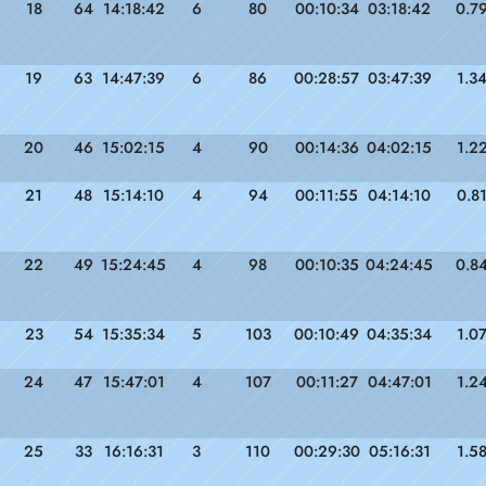
18
64
14:18:42
6
80
00:10:34
03:18:42
0.7
19
63
14:47:39
6
86
00:28:57
03:47:39
1.3
20
46
15:02:15
4
90
00:14:36
04:02:15
1.2
21
48
15:14:10
4
94
00:11:55
04:14:10
0.8
22
49
15:24:45
4
98
00:10:35
04:24:45
0.8
23
54
15:35:34
5
103
00:10:49
04:35:34
1.0
24
47
15:47:01
4
107
00:11:27
04:47:01
1.2
25
33
16:16:31
3
110
00:29:30
05:16:31
1.5