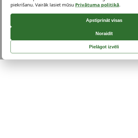
piekrišanu. Vairāk lasiet mūsu
Privātuma politikā
.
Apstiprināt visas
Noraidīt
Pielāgot izvēli