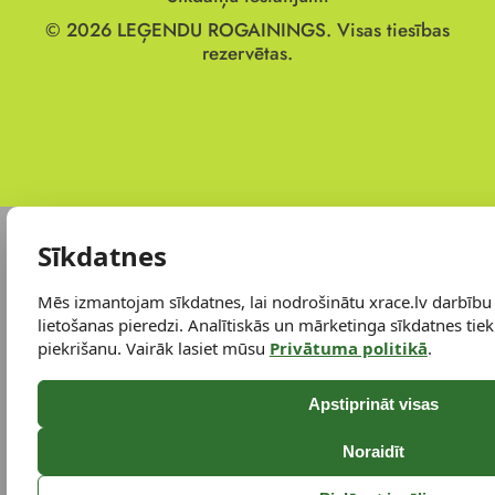
© 2026
LEĢENDU ROGAININGS.
Visas tiesības
rezervētas.
Sīkdatnes
Mēs izmantojam sīkdatnes, lai nodrošinātu xrace.lv darbību
lietošanas pieredzi. Analītiskās un mārketinga sīkdatnes tiek 
piekrišanu. Vairāk lasiet mūsu
Privātuma politikā
.
Apstiprināt visas
Noraidīt