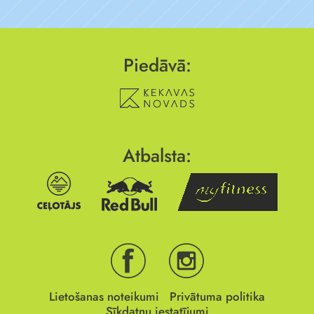
Piedāvā:
Atbalsta:
Lietošanas noteikumi
Privātuma politika
Sīkdatņu iestatījumi