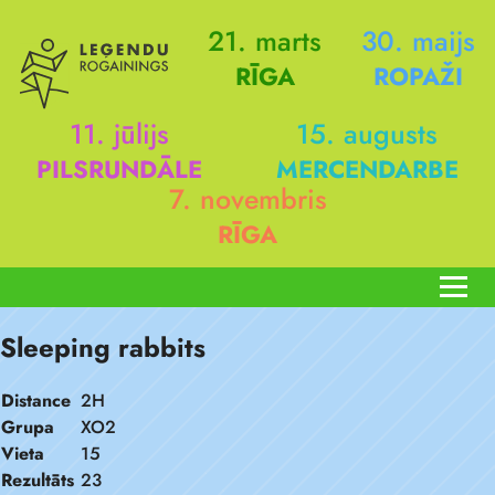
21. marts
30. maijs
RĪGA
ROPAŽI
11. jūlijs
15. augusts
PILSRUNDĀLE
MERCENDARBE
7. novembris
RĪGA
Sleeping rabbits
Distance
2H
Grupa
XO2
Vieta
15
Rezultāts
23