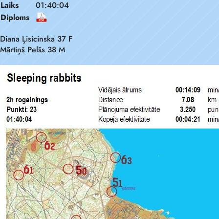
Laiks
01:40:04
Diploms
Diana Ļisicinska 37 F
Mārtiņš Pelšs 38 M