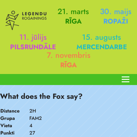
21. marts
30. maijs
RĪGA
ROPAŽI
11. jūlijs
15. augusts
PILSRUNDĀLE
MERCENDARBE
7. novembris
RĪGA
What does the Fox say?
Distance
2H
Grupa
FAM2
Vieta
4
Punkti
27