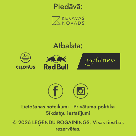
Piedāvā:
Atbalsta:
Lietošanas noteikumi
Privātuma politika
Sīkdatņu iestatījumi
© 2026
LEĢENDU ROGAININGS.
Visas tiesības
rezervētas.