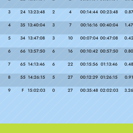
3
24
13:23:48
2
4
00:14:44
00:23:48
0.8
4
35
13:40:04
3
7
00:16:16
00:40:04
1.47
5
34
13:47:08
3
10
00:07:04
00:47:08
0.4
6
66
13:57:50
6
16
00:10:42
00:57:50
0.8
7
65
14:13:46
6
22
00:15:56
01:13:46
0.4
8
55
14:26:15
5
27
00:12:29
01:26:15
0.9
9
F
15:02:03
0
27
00:35:48
02:02:03
3.2