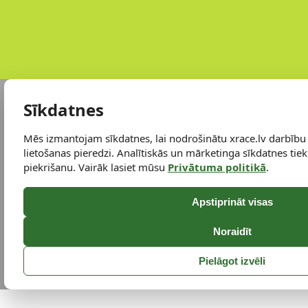
Sīkdatnes
Mēs izmantojam sīkdatnes, lai nodrošinātu xrace.lv darbību
lietošanas pieredzi. Analītiskās un mārketinga sīkdatnes tiek 
piekrišanu. Vairāk lasiet mūsu
Privātuma politikā
.
Apstiprināt visas
Noraidīt
Pielāgot izvēli