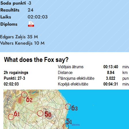
Soda punkti
-3
Rezultāts
24
Laiks
02:02:03
Diploms
Edgars Zaķis 35 M
Valters Kenedijs 10 M