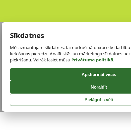
Sīkdatnes
Mēs izmantojam sīkdatnes, lai nodrošinātu xrace.lv darbību
lietošanas pieredzi. Analītiskās un mārketinga sīkdatnes tiek 
piekrišanu. Vairāk lasiet mūsu
Privātuma politikā
.
Apstiprināt visas
Noraidīt
Pielāgot izvēli