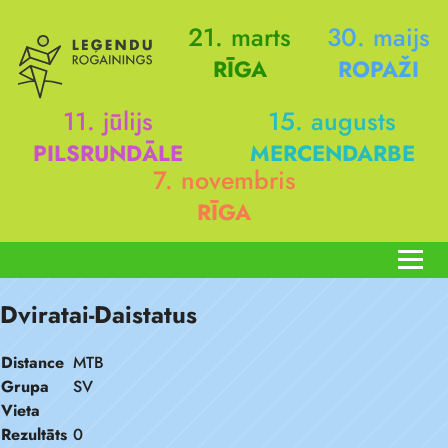
21. marts
30. maijs
RĪGA
ROPAŽI
11. jūlijs
15. augusts
PILSRUNDĀLE
MERCENDARBE
7. novembris
RĪGA
Dviratai-Daistatus
Distance
MTB
Grupa
SV
Vieta
Rezultāts
0