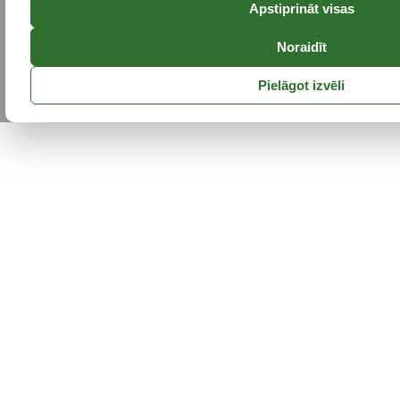
Apstiprināt visas
Noraidīt
Pielāgot izvēli