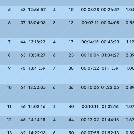
5
43
12:56:57
4
10
00:08:28
00:26:57
1.0
6
37
13:04:08
3
13
00:07:11
00:34:08
0.5
7
44
13:18:23
4
17
00:14:15
00:48:23
1.1
8
63
13:34:27
6
23
00:16:04
01:04:27
2.3
9
70
13:41:59
7
30
00:07:32
01:11:59
1.0
10
64
13:52:05
6
36
00:10:06
01:22:05
0.8
11
46
14:02:16
4
40
00:10:11
01:32:16
1.0
12
45
14:14:18
4
44
00:12:02
01:44:18
1.6
13
62
14:22:13
6
50
00:07:55
01:52:13
0.8