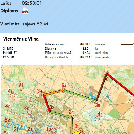
Laiks
02:58:01
Diploms
Vladimirs Isajevs 53 M