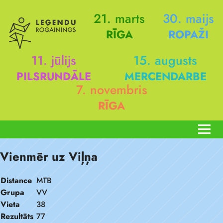
21. marts
30. maijs
RĪGA
ROPAŽI
11. jūlijs
15. augusts
PILSRUNDĀLE
MERCENDARBE
7. novembris
RĪGA
Vienmēr uz Viļņa
Distance
MTB
Grupa
VV
Vieta
38
Rezultāts
77