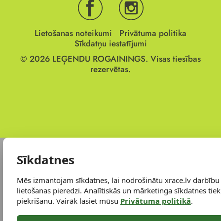
Lietošanas noteikumi
Privātuma politika
Sīkdatņu iestatījumi
© 2026
LEĢENDU ROGAININGS.
Visas tiesības
rezervētas.
Sīkdatnes
Mēs izmantojam sīkdatnes, lai nodrošinātu xrace.lv darbību
lietošanas pieredzi. Analītiskās un mārketinga sīkdatnes tiek 
piekrišanu. Vairāk lasiet mūsu
Privātuma politikā
.