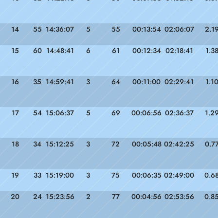
14
55
14:36:07
5
55
00:13:54
02:06:07
2.1
15
60
14:48:41
6
61
00:12:34
02:18:41
1.3
16
35
14:59:41
3
64
00:11:00
02:29:41
1.1
17
54
15:06:37
5
69
00:06:56
02:36:37
1.2
18
34
15:12:25
3
72
00:05:48
02:42:25
0.7
19
33
15:19:00
3
75
00:06:35
02:49:00
0.6
20
24
15:23:56
2
77
00:04:56
02:53:56
0.8