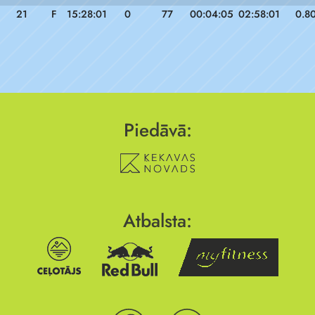
21
F
15:28:01
0
77
00:04:05
02:58:01
0.8
Piedāvā:
Atbalsta: