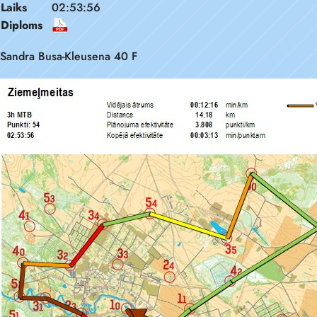
Laiks
02:53:56
Diploms
Sandra Busa-Kleusena 40 F