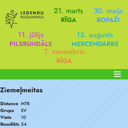
21. marts
30. maijs
RĪGA
ROPAŽI
11. jūlijs
15. augusts
PILSRUNDĀLE
MERCENDARBE
7. novembris
RĪGA
Ziemeļmeitas
Distance
MTB
Grupa
SV
Vieta
10
Rezultāts
54