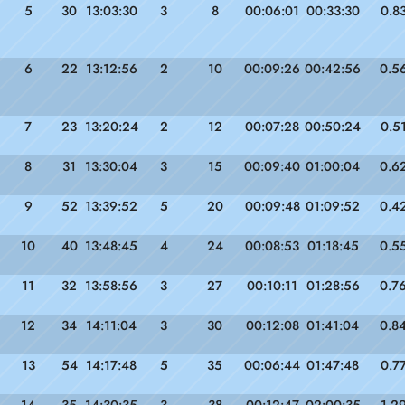
5
30
13:03:30
3
8
00:06:01
00:33:30
0.8
6
22
13:12:56
2
10
00:09:26
00:42:56
0.5
7
23
13:20:24
2
12
00:07:28
00:50:24
0.5
8
31
13:30:04
3
15
00:09:40
01:00:04
0.6
9
52
13:39:52
5
20
00:09:48
01:09:52
0.4
10
40
13:48:45
4
24
00:08:53
01:18:45
0.5
11
32
13:58:56
3
27
00:10:11
01:28:56
0.7
12
34
14:11:04
3
30
00:12:08
01:41:04
0.8
13
54
14:17:48
5
35
00:06:44
01:47:48
0.7