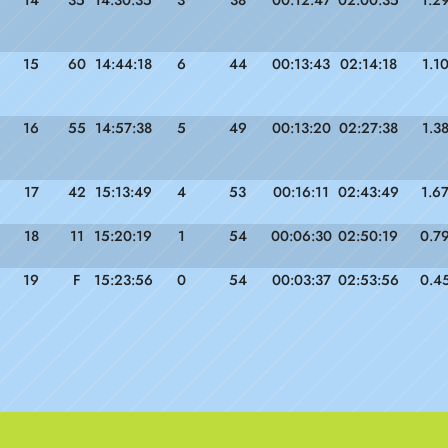
14
35
14:30:35
3
38
00:12:47
02:00:35
1.2
15
60
14:44:18
6
44
00:13:43
02:14:18
1.1
16
55
14:57:38
5
49
00:13:20
02:27:38
1.3
17
42
15:13:49
4
53
00:16:11
02:43:49
1.6
18
11
15:20:19
1
54
00:06:30
02:50:19
0.7
19
F
15:23:56
0
54
00:03:37
02:53:56
0.4