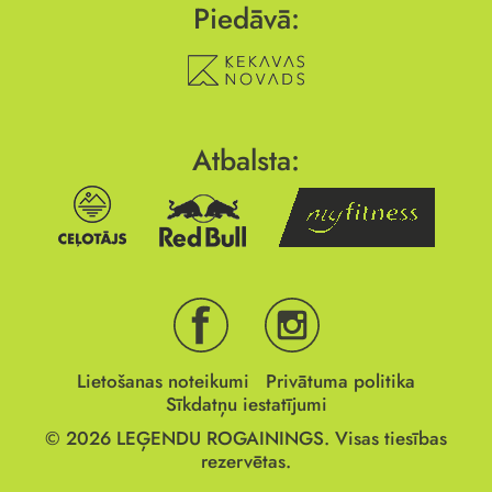
Piedāvā:
Atbalsta:
Lietošanas noteikumi
Privātuma politika
Sīkdatņu iestatījumi
© 2026
LEĢENDU ROGAININGS.
Visas tiesības
rezervētas.