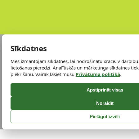
Sīkdatnes
Mēs izmantojam sīkdatnes, lai nodrošinātu xrace.lv darbību
lietošanas pieredzi. Analītiskās un mārketinga sīkdatnes tiek 
piekrišanu. Vairāk lasiet mūsu
Privātuma politikā
.
Apstiprināt visas
Noraidīt
Pielāgot izvēli