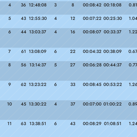
4
36
12:48:08
3
8
00:08:42
00:18:08
0.8
5
43
12:55:30
4
12
00:07:22
00:25:30
1.0
6
44
13:03:37
4
16
00:08:07
00:33:37
1.2
7
61
13:08:09
6
22
00:04:32
00:38:09
0.6
8
56
13:14:37
5
27
00:06:28
00:44:37
0.7
9
62
13:23:22
6
33
00:08:45
00:53:22
1.2
10
45
13:30:22
4
37
00:07:00
01:00:22
0.8
11
63
13:38:51
6
43
00:08:29
01:08:51
1.2