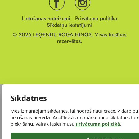
Lietošanas noteikumi
Privātuma politika
Sīkdatņu iestatījumi
© 2026
LEĢENDU ROGAININGS.
Visas tiesības
rezervētas.
Sīkdatnes
Mēs izmantojam sīkdatnes, lai nodrošinātu xrace.lv darbību
lietošanas pieredzi. Analītiskās un mārketinga sīkdatnes tiek 
piekrišanu. Vairāk lasiet mūsu
Privātuma politikā
.