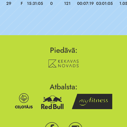
29
F
15:31:05
0
121
00:07:19
03:01:05
1.0
Piedāvā:
Atbalsta: