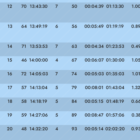
12
70
13:43:30
7
50
00:04:39
01:13:30
1.0
13
64
13:49:19
6
56
00:05:49
01:19:19
0.8
14
71
13:53:53
7
63
00:04:34
01:23:53
0.4
15
46
14:00:00
4
67
00:06:07
01:30:00
1.0
16
72
14:05:03
7
74
00:05:03
01:35:03
1.0
17
57
14:13:04
5
79
00:08:01
01:43:04
1.3
18
58
14:18:19
5
84
00:05:15
01:48:19
0.6
19
59
14:27:06
5
89
00:08:47
01:57:06
0.3
20
48
14:32:20
4
93
00:05:14
02:02:20
0.9