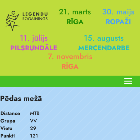
21. marts
30. maijs
RĪGA
ROPAŽI
11. jūlijs
15. augusts
PILSRUNDĀLE
MERCENDARBE
7. novembris
RĪGA
Pēdas mežā
Distance
MTB
Grupa
VV
Vieta
29
Punkti
121