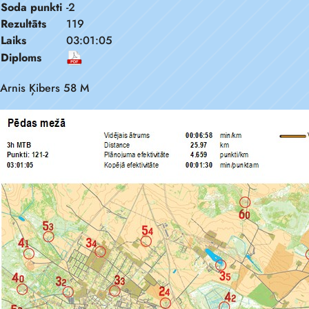
Soda punkti
-2
Rezultāts
119
Laiks
03:01:05
Diploms
Arnis Ķibers 58 M