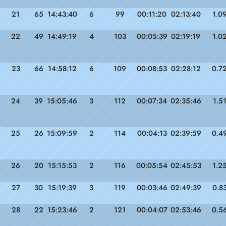
21
65
14:43:40
6
99
00:11:20
02:13:40
1.0
22
49
14:49:19
4
103
00:05:39
02:19:19
1.0
23
66
14:58:12
6
109
00:08:53
02:28:12
0.7
24
39
15:05:46
3
112
00:07:34
02:35:46
1.5
25
26
15:09:59
2
114
00:04:13
02:39:59
0.4
26
20
15:15:53
2
116
00:05:54
02:45:53
1.2
27
30
15:19:39
3
119
00:03:46
02:49:39
0.8
28
22
15:23:46
2
121
00:04:07
02:53:46
0.5