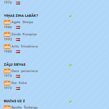
1976
VIŅAS ZINA LABĀK?
Agate Streipa
1986
Zanda Knospiņa
1992
Arita Trimalniece
1985
ZĀĻU SIEVAS
Dace peiseniece
1973
Ilze Kalve
1973
BULTAS UZ Z
Renāte Šinberga