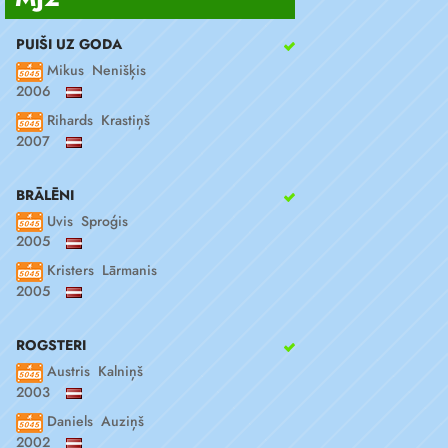
PUIŠI UZ GODA
Mikus Nenišķis
2006
Rihards Krastiņš
2007
BRĀLĒNI
Uvis Sproģis
2005
Kristers Lārmanis
2005
ROGSTERI
Austris Kalniņš
2003
Daniels Auziņš
2002