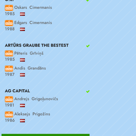
Oskars Cimermanis
1985
Edgars Cimermanis
1988
ARTŪRS GRAUBE THE BESTEST
Pēteris Grīviņš
1985
Andis Grandāns
1987
AG CAPITAL
Andrejs Grigoļunovičs
1981
Aleksejs Prigožins
1986