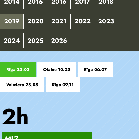
2014
2015
2016
2017
2018
2019
2020
2021
2022
2023
2024
2025
2026
Rīga 23.03
Olaine 10.05
Rīga 06.07
Valmiera 23.08
Rīga 09.11
2h
MJ2