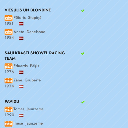
VIESULIS UN BLONDĪNE
Pēteris Stepiņš
1981
Anete Danelsone
1984
SAULKRASTI SHOWEL RACING
TEAM
Eduards Pāķis
1976
Zane Gruberte
1974
PAVIDU
Tomas Jaunzems
1990
Inese Jaunzeme