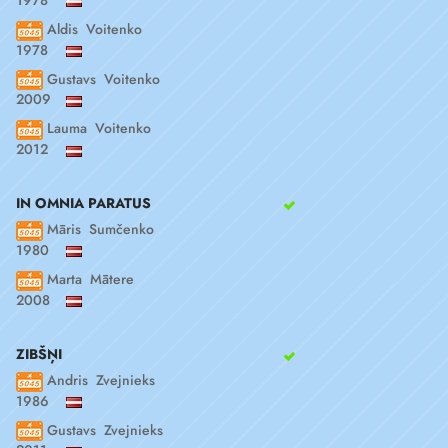
Aldis Voitenko
1978
Gustavs Voitenko
2009
Lauma Voitenko
2012
IN OMNIA PARATUS
Māris Sumčenko
1980
Marta Mātere
2008
ZIBŠŅI
Andris Zvejnieks
1986
Gustavs Zvejnieks