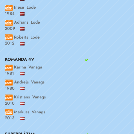
Inese Lode
1984
Adrians Lode
2009
Roberts Lode
2012
KOMANDA 4V
Karīna Vanaga
1981
Andrejs Vanags
1980
Kristiāns Vanags
2010
Markuss Vanags
2013