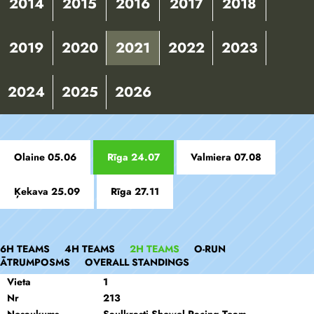
2014
2015
2016
2017
2018
2019
2020
2021
2022
2023
2024
2025
2026
Olaine 05.06
Rīga 24.07
Valmiera 07.08
Ķekava 25.09
Rīga 27.11
6H TEAMS
4H TEAMS
2H TEAMS
O-RUN
ĀTRUMPOSMS
OVERALL STANDINGS
Vieta
1
Nr
213