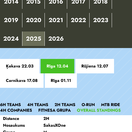
2014
2015
2016
2017
2018
2019
2020
2021
2022
2023
2024
2025
2026
Ķekava 22.03
Rīga 12.04
Rūjiena 12.07
Carnikava 17.08
Rīga 01.11
6H TEAMS
4H TEAMS
2H TEAMS
O-RUN
MTB RIDE
4H COMPANIES
FITNESA GRUPA
OVERALL STANDINGS
Distance
2H
Nosaukums
SakasXOne