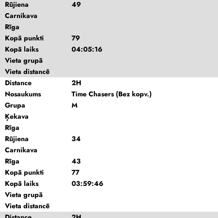
Rūjiena
49
Carnikava
Rīga
Kopā punkti
79
Kopā laiks
04:05:16
Vieta grupā
Vieta distancē
Distance
2H
Nosaukums
Time Chasers (Bez kopv.)
Grupa
M
Ķekava
Rīga
Rūjiena
34
Carnikava
Rīga
43
Kopā punkti
77
Kopā laiks
03:59:46
Vieta grupā
Vieta distancē
Distance
2H