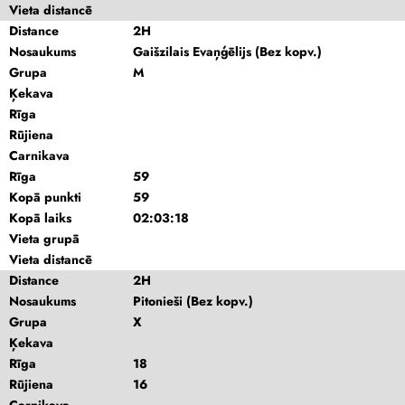
Vieta distancē
Distance
2H
Nosaukums
Gaišzilais Evaņģēlijs (Bez kopv.)
Grupa
M
Ķekava
Rīga
Rūjiena
Carnikava
Rīga
59
Kopā punkti
59
Kopā laiks
02:03:18
Vieta grupā
Vieta distancē
Distance
2H
Nosaukums
Pitonieši (Bez kopv.)
Grupa
X
Ķekava
Rīga
18
Rūjiena
16