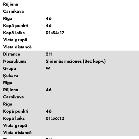
Rūjiena
Carnikava
Rīga
46
Kopā punkti
46
Kopā laiks
01:54:17
Vieta grupā
Vieta distancē
Distance
2H
Nosaukums
Slidenās mežones (Bez kopv.)
Grupa
W
Ķekava
Rīga
Rūjiena
46
Carnikava
Rīga
Kopā punkti
46
Kopā laiks
01:56:12
Vieta grupā
Vieta distancē