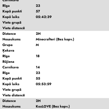
Carnikava
Rīga
23
Kopā punkti
57
Kopā laiks
05:42:39
Vieta grupā
Vieta distancē
Distance
2H
Nosaukums
Minecrafteri (Bez kopv.)
Grupa
M
Ķekava
Rīga
18
Rūjiena
Carnikava
14
Rīga
23
Kopā punkti
55
Kopā laiks
05:53:59
Vieta grupā
Vieta distancē
Distance
2H
Nosaukums
KozLOVE (Bez kopv.)