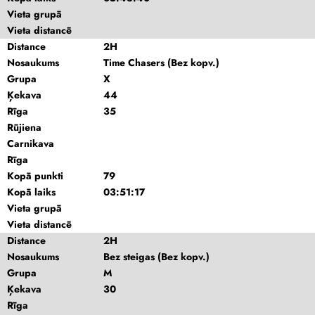
Vieta grupā
Vieta distancē
Distance
2H
Nosaukums
Time Chasers (Bez kopv.)
Grupa
X
Ķekava
44
Rīga
35
Rūjiena
Carnikava
Rīga
Kopā punkti
79
Kopā laiks
03:51:17
Vieta grupā
Vieta distancē
Distance
2H
Nosaukums
Bez steigas (Bez kopv.)
Grupa
M
Ķekava
30
Rīga