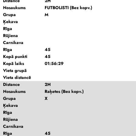
Distance
2H
Nosaukums
FUTBOLISTI (Bez kopv.)
Grupa
M
Ķekava
Rīga
Rūjiena
Carnikava
Rīga
45
Kopā punkti
45
Kopā laiks
01:56:29
Vieta grupā
Vieta distancē
Distance
2H
Nosaukums
Raķetes (Bez kopv.)
Grupa
X
Ķekava
Rīga
Rūjiena
Carnikava
Rīga
45