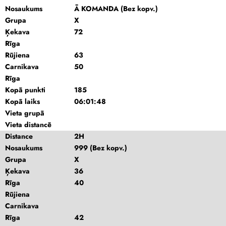
Nosaukums
Ā KOMANDA (Bez kopv.)
Grupa
X
Ķekava
72
Rīga
Rūjiena
63
Carnikava
50
Rīga
Kopā punkti
185
Kopā laiks
06:01:48
Vieta grupā
Vieta distancē
Distance
2H
Nosaukums
999 (Bez kopv.)
Grupa
X
Ķekava
36
Rīga
40
Rūjiena
Carnikava
Rīga
42