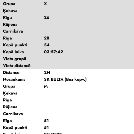
Grupa
X
Ķekava
Rīga
26
Rūjiena
Carnikava
Rīga
28
Kopā punkti
54
Kopā laiks
03:57:42
Vieta grupā
Vieta distancē
Distance
2H
Nosaukums
SK BULTA (Bez kopv.)
Grupa
M
Ķekava
Rīga
Rūjiena
Carnikava
Rīga
51
Kopā punkti
51