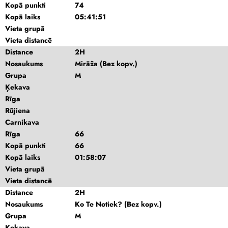
Kopā punkti
74
Kopā laiks
05:41:51
Vieta grupā
Vieta distancē
Distance
2H
Nosaukums
Mirāža (Bez kopv.)
Grupa
M
Ķekava
Rīga
Rūjiena
Carnikava
Rīga
66
Kopā punkti
66
Kopā laiks
01:58:07
Vieta grupā
Vieta distancē
Distance
2H
Nosaukums
Ko Te Notiek? (Bez kopv.)
Grupa
M
Ķekava