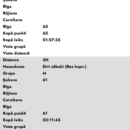
Rīga
Rūjiena
Carnikava
Rīga
65
Kopā punkti
65
Kopā laiks
01:57:35
Vieta grupā
Vieta distancē
Distance
2H
Nosaukums
Divi zābaki (Bez kopv.)
Grupa
M
Ķekava
61
Rīga
Rūjiena
Carnikava
Rīga
Kopā punkti
61
Kopā laiks
02:11:45
Vieta grupā