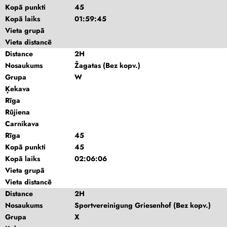
Kopā punkti
45
Kopā laiks
01:59:45
Vieta grupā
Vieta distancē
Distance
2H
Nosaukums
Žagatas (Bez kopv.)
Grupa
W
Ķekava
Rīga
Rūjiena
Carnikava
Rīga
45
Kopā punkti
45
Kopā laiks
02:06:06
Vieta grupā
Vieta distancē
Distance
2H
Nosaukums
Sportvereinigung Griesenhof (Bez kopv.)
Grupa
X