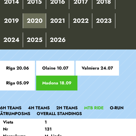
2014
2015
2016
2017
2018
2019
2020
2021
2022
2023
2024
2025
2026
Rīga 20.06
Olaine 10.07
Valmiera 24.07
Rīga 05.09
Madona 18.09
6H TEAMS
4H TEAMS
2H TEAMS
MTB RIDE
O-RUN
ĀTRUMPOSMS
OVERALL STANDINGS
Vieta
1
Nr
131